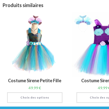
Produits similaires
Costume Sirene Petite Fille
Costume Sire
49.99
€
49.99
Choix des options
Choix des o