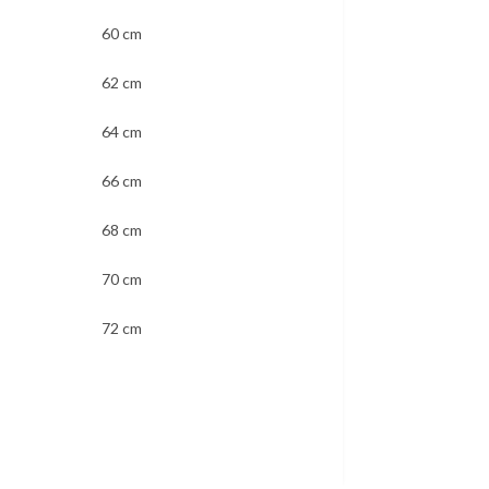
60 cm
62 cm
64 cm
66 cm
68 cm
70 cm
72 cm