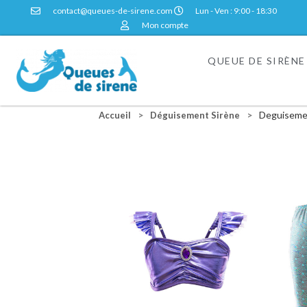
contact@queues-de-sirene.com
Lun - Ven : 9:00 - 18:30
Mon compte
QUEUE DE SIRÈNE
>
>
Deguisemen
Accueil
Déguisement Sirène