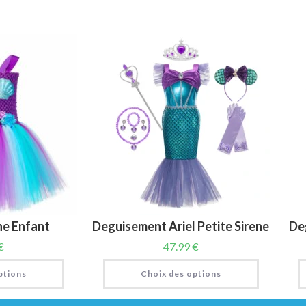
ne Enfant
Deguisement Ariel Petite Sirene
Deg
€
47.99
€
ptions
Choix des options