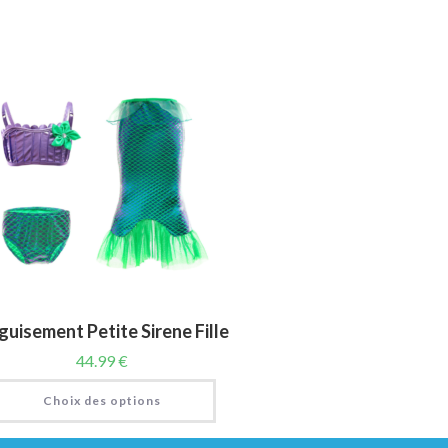
uisement Petite Sirene Fille
44.99
€
Choix des options