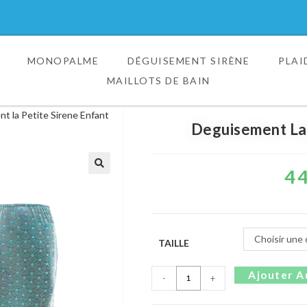
MONOPALME
DÉGUISEMENT SIRÈNE
PLAI
MAILLOTS DE BAIN
t la Petite Sirene Enfant
Deguisement La 
4
🔍
Choisir une 
TAILLE
Ajouter A
-
+