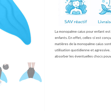
La monopalme caïus pour enfant est
enfants. En effet, celles-ci est conç
matières de la monopalme caïus sont 
utilisation quotidienne et agressive.
absorber les éventuelles chocs pouva