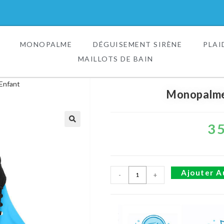
MONOPALME
DÉGUISEMENT SIRÈNE
PLAI
MAILLOTS DE BAIN
Enfant
Monopalme
3
🔍
Ajouter A
-
+