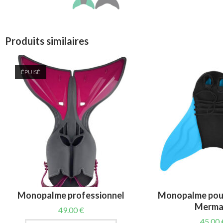
Produits similaires
ÉPUISÉ
Monopalme professionnel
Monopalme pou
Merma
49.00
€
45.00