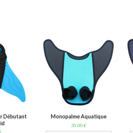
r Débutant
Monopalme Aquatique
id
35.00
€
€