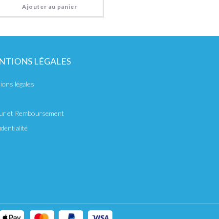
Ajouter au panier
NTIONS LÉGALES
ions légales
ur et Remboursement
dentialité