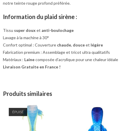
notre teinte rouge profond préférée.
Information du plaid sirène :
Tissu
super doux
et
anti-boulochage
Lavage à la machine à 30°
Confort optimal : Couverture
chaude
,
douce
et
légère
Fabrication premium : Assemblage et tricot ultra qualitatifs
Matériaux :
Laine
composée d’acrylique pour une chaleur idéale
Livraison Gratuite en France !
Produits similaires
ÉPUISÉ