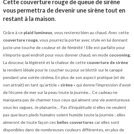
Cette couverture rouge de queue de sirène
vous permettra de devenir une sirène tout en
restant à la maison.
Grâce à ce
plaid lumineux
, vous resterez bien au chaud. Avec cette
couverture rouge
, vous pourrez la porter avec style en lui donnant
juste une touche de couleur et de féminité ! Elle est parfaite pour
n’importe quel endroit pour vous donner chaud, en mode
cocooning.
La douceur, la légèreté et la chaleur de cette
couverture de sirène
la rendent idéale pour le coucher ou pour se blottir sur le canapé
pendant une soirée cinéma. En plus de son aspect pratique (et de
son attrait) en tant qu’article «
sirène
» qui donne l’impression d’avoir
de l’écume de mer sur la peau toute la journée… Ce cadeau ne
manquera pas de charmer tous ceux qui aiment une vie aventureuse
sous les vagues. Je plaisante… Pas d’inquiétude si elles ne veulent
pas que leurs pieds humains soient humide toute la journée ; elles
aimeront de toute façon ces
belles couvertures
car elles sont
disponibles dans de nombreuses couleurs différentes, en plus de