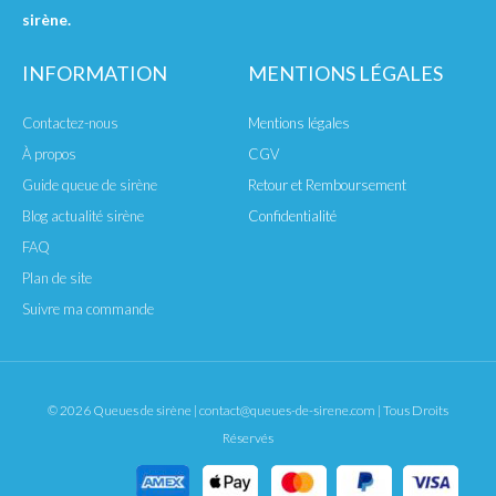
sirène.
INFORMATION
MENTIONS LÉGALES
Contactez-nous
Mentions légales
À propos
CGV
Guide queue de sirène
Retour et Remboursement
Blog actualité sirène
Confidentialité
FAQ
Plan de site
Suivre ma commande
© 2026 Queues de sirène | contact@queues-de-sirene.com | Tous Droits
Réservés