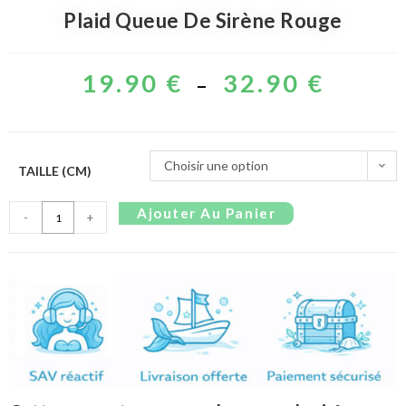
Plaid Queue De Sirène Rouge
19.90
€
32.90
€
–
Choisir une option
TAILLE (CM)
Ajouter Au Panier
-
+