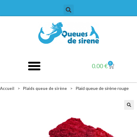
0
0.00
€
>
>
Plaid queue de sirène rouge
Accueil
Plaids queue de sirène
🔍