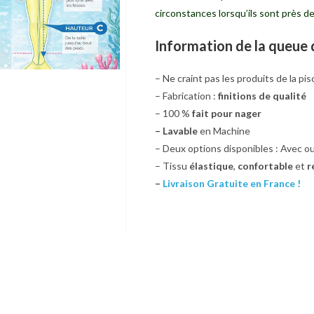
circonstances lorsqu’ils sont près de 
Information de la queue d
– Ne craint pas les produits de la pis
– Fabrication :
finitions de qualité
– 100 %
fait pour nager
– Lavable
en Machine
– Deux options disponibles : Avec o
– Tissu
élastique
,
confortable
et
r
–
Livraison Gratuite en France !