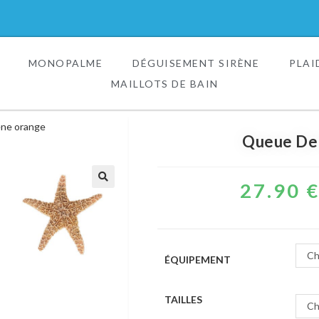
MONOPALME
DÉGUISEMENT SIRÈNE
PLAI
MAILLOTS DE BAIN
ène orange
Queue De 
27.90
🔍
Ch
ÉQUIPEMENT
TAILLES
Ch