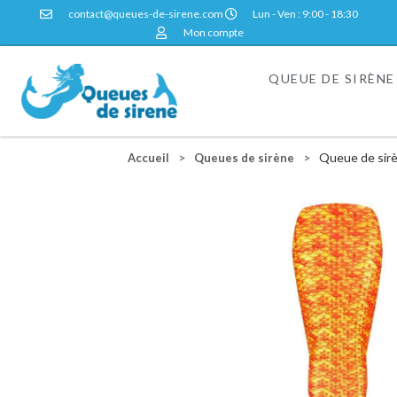
contact@queues-de-sirene.com
Lun - Ven : 9:00 - 18:30
Mon compte
QUEUE DE SIRÈNE
>
>
Queue de sir
Accueil
Queues de sirène