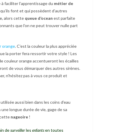
à faciliter l’apprentissage du
métier de
 qu’ils font et qui possèdent d’autres
e, alors cette
queue d’ocean
est parfaite
nnants que l’on ne peut trouver nulle part
r orange
. C’est la couleur la plus appréciée
e la porter fera ressortir votre style ! Les
e couleur orange accentueront les écailles
tront de vous démarquer des autres sirènes.
er, n’hésitez pas à vous ce produit et
utilisée aussi bien dans les coins d’eau
 a une longue durée de vie, gage de sa
e cette
nageoire
!
ain de
surveiller
les
enfants
en toutes