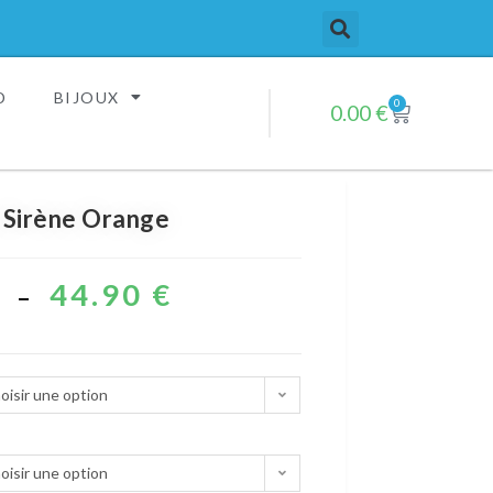
D
BIJOUX
0
0.00
€
Sirène Orange
€
44.90
€
–
oisir une option
oisir une option