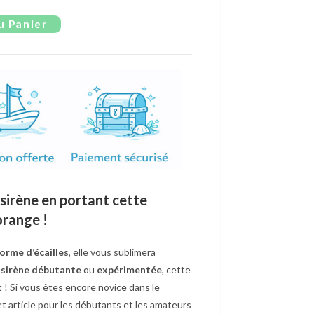
u Panier
sirène en portant cette
orange !
orme d’écailles
, elle vous sublimera
e
sirène débutante
ou
expérimentée
, cette
! Si vous êtes encore novice dans le
t cet article pour les débutants et les amateurs