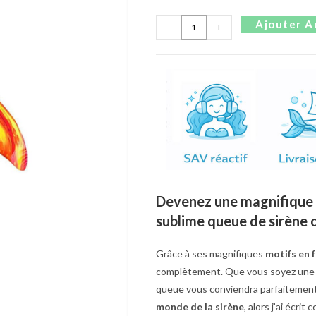
Ajouter A
-
+
Devenez une magnifique 
sublime queue de sirène 
Grâce à ses magnifiques
motifs en f
complètement. Que vous soyez un
queue vous conviendra parfaitement 
monde de la sirène
, alors j’ai écri