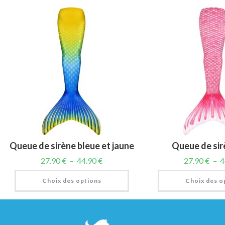
Queue de sirène bleue et jaune
Queue de sir
27.90
€
–
44.90
€
27.90
€
–
4
Choix des options
Choix des o