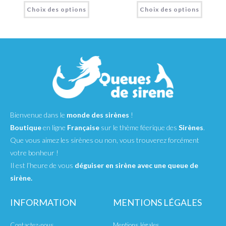
Choix des options
Choix des options
Bienvenue dans le
monde des sirènes
!
Boutique
en ligne
Française
sur le thème féerique des
Sirènes
.
Que vous aimez les sirènes ou non, vous trouverez forcément
votre bonheur !
Il est l’heure de vous
déguiser en sirène avec une queue de
sirène.
INFORMATION
MENTIONS LÉGALES
Contactez-nous
Mentions légales