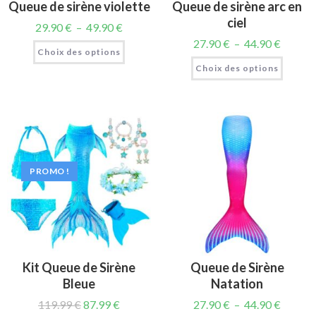
Queue de sirène violette
Queue de sirène arc en
ciel
29.90
€
–
49.90
€
27.90
€
–
44.90
€
Choix des options
Choix des options
PROMO !
Kit Queue de Sirène
Queue de Sirène
Bleue
Natation
119.99
€
87.99
€
27.90
€
–
44.90
€