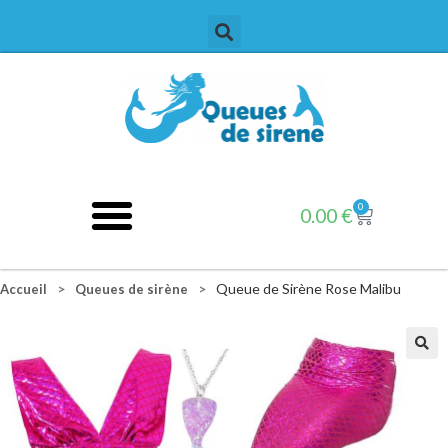
0
0.00
€
>
>
Queue de Sirène Rose Malibu
Accueil
Queues de sirène
🔍