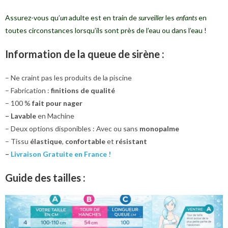
Assurez-vous qu’
un
adulte est en train de
surveiller
les
enfants
en
toutes circonstances lorsqu’ils sont près de l’eau ou dans l’eau !
Information de la queue de sirène :
– Ne craint pas les produits de la piscine
– Fabrication :
finitions de qualité
– 100 %
fait pour nager
– Lavable
en Machine
– Deux options disponibles : Avec ou sans
monopalme
– Tissu
élastique
,
confortable
et
résistant
–
Livraison Gratuite en France !
Guide des tailles :