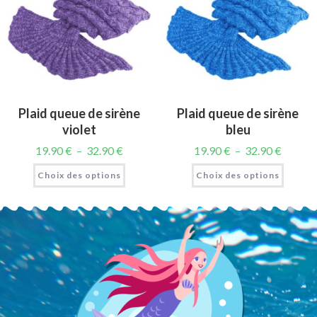
Plaid queue de sirène
Plaid queue de sirène
violet
bleu
19.90
€
–
32.90
€
19.90
€
–
32.90
€
Choix des options
Choix des options