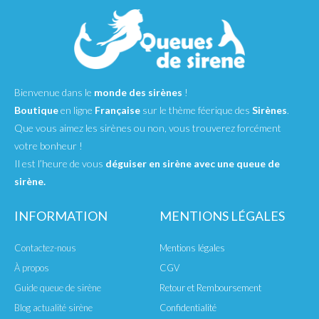
Bienvenue dans le
monde des sirènes
!
Boutique
en ligne
Française
sur le thème féerique des
Sirènes
.
Que vous aimez les sirènes ou non, vous trouverez forcément
votre bonheur !
Il est l’heure de vous
déguiser en sirène avec une queue de
sirène.
INFORMATION
MENTIONS LÉGALES
Contactez-nous
Mentions légales
À propos
CGV
Guide queue de sirène
Retour et Remboursement
Blog actualité sirène
Confidentialité