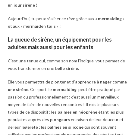
un jour sirène !
Aujourd’hui, tu peux réaliser ce rêve grâce aux «
mermaiding
»
et aux «
mermaiden tails
» !
La queue de sirène, un équipement pour les
adultes mais aussi pour les enfants
C’est une tenue qui, comme son nom l’indique, vous permet de
vous transformer en une
belle sirène
.
Elle vous permettra de plonger et d’
apprendre à nager comme
une sirène
. Ce sport, le
mermaiding
peut être pratiqué par
passion ou professionnellement ; c’est aussi un merveilleux
moyen de faire de nouvelles rencontres ! Il existe plusieurs
types de ce dispositif : les
palmes en néoprène
étant les plus
populaires auprès des
plongeurs
en raison de leur douceur et
de leur légèreté ; les
palmes en silicone
qui sont souvent
utilisées par les professionnels pour prendre des photos tout