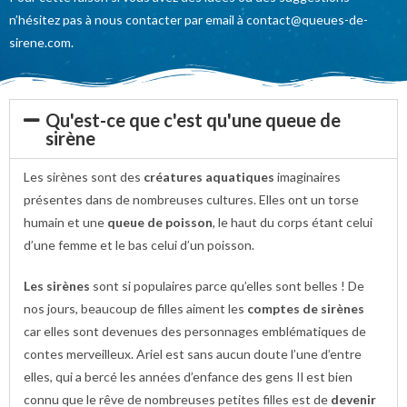
n’hésitez pas à nous contacter par email à contact@queues-de-
sirene.com.
Qu'est-ce que c'est qu'une queue de
sirène
Les sirènes sont des
créatures aquatiques
imaginaires
présentes dans de nombreuses cultures. Elles ont un torse
humain et une
queue de poisson
, le haut du corps étant celui
d’une femme et le bas celui d’un poisson.
Les sirènes
sont si populaires parce qu’elles sont belles ! De
nos jours, beaucoup de filles aiment les
comptes de sirènes
car elles sont devenues des personnages emblématiques de
contes merveilleux. Ariel est sans aucun doute l’une d’entre
elles, qui a bercé les années d’enfance des gens Il est bien
connu que le rêve de nombreuses petites filles est de
devenir