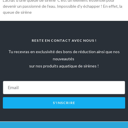
L’achat d’une queue de sirène C’est un élément essentiel pour
devenir un passionné de l’eau. Impossible d’y échapper ! En effet, la
queue de sirène
RESTE EN CONTACT AVEC NOUS !
Tu recevras en exclusivité des bons de réduction ainsi que nos
nouveautés
sur nos produits aquatique de sirènes !
S'INSCRIRE