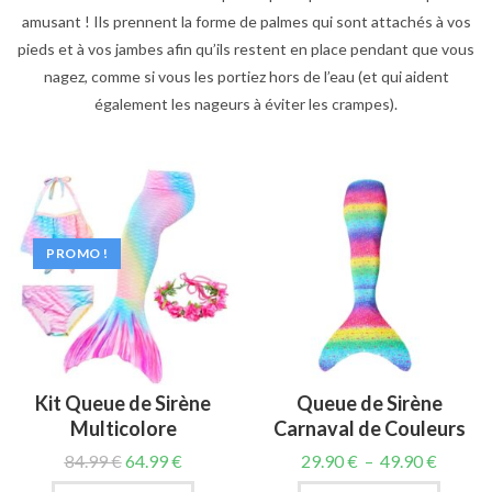
amusant ! Ils prennent la forme de palmes qui sont attachés à vos
pieds et à vos jambes afin qu’ils restent en place pendant que vous
nagez, comme si vous les portiez hors de l’eau (et qui aident
également les nageurs à éviter les crampes).
PROMO !
Kit Queue de Sirène
Queue de Sirène
Multicolore
Carnaval de Couleurs
84.99
€
64.99
€
29.90
€
–
49.90
€