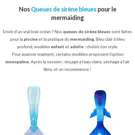
Nos
Queues de sirène bleues
pour le
mermaiding
Envie d’un vrai look océan ? Nos
queues de sirène bleues
sont faites
pour la
piscine
et la pratique du
mermaiding
. Bleu clair à bleu
profond, modèles
enfant
et
adulte
: choisis ton style.
Pour avancer vraiment, certains modèles proposent l’option
monopalme
. Après la session : rinçage à l’eau claire, séchage à l’air
libre, et on recommence !