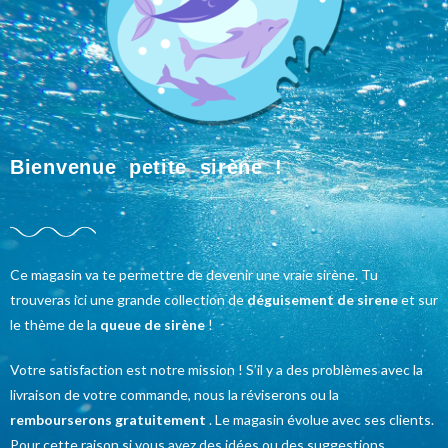
Bienvenue
petite sirène
!
Ce magasin va te permettre de devenir une vraie sirène. Tu
trouveras ici une grande collection de
déguisement de sirene
et sur
le thème de la
queue de sirène
!
Votre satisfaction est notre mission ! S’il y a des problèmes avec la
livraison de votre commande, nous la réviserons ou la
rembourserons gratuitement
. Le magasin évolue avec ses clients.
Pour cette raison si vous avez des idées ou des suggestions