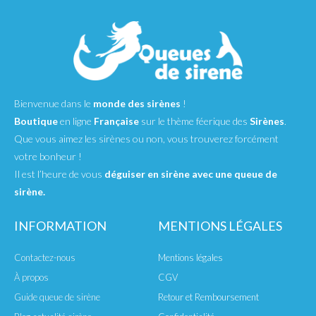
Bienvenue dans le
monde des sirènes
!
Boutique
en ligne
Française
sur le thème féerique des
Sirènes
.
Que vous aimez les sirènes ou non, vous trouverez forcément
votre bonheur !
Il est l’heure de vous
déguiser en sirène avec une queue de
sirène.
INFORMATION
MENTIONS LÉGALES
Contactez-nous
Mentions légales
À propos
CGV
Guide queue de sirène
Retour et Remboursement