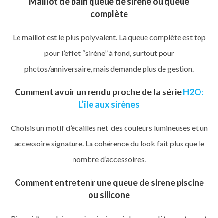
Maillot de bain queue de sirène ou queue
complète
Le maillot est le plus polyvalent. La queue complète est top
pour l’effet “sirène” à fond, surtout pour
photos/anniversaire, mais demande plus de gestion.
Comment avoir un rendu proche de la série
H2O:
L’île aux sirènes
Choisis un motif d’écailles net, des couleurs lumineuses et un
accessoire signature. La cohérence du look fait plus que le
nombre d’accessoires.
Comment entretenir une queue de sirene piscine
ou silicone