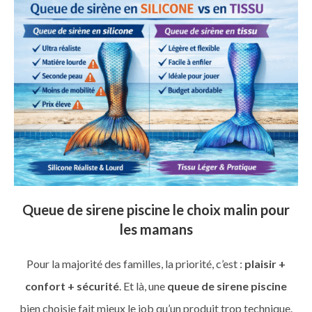
Queue de sirene piscine le choix malin pour
les mamans
Pour la majorité des familles, la priorité, c’est :
plaisir +
confort + sécurité
. Et là, une
queue de sirene piscine
bien choisie fait mieux le job qu’un produit trop technique.