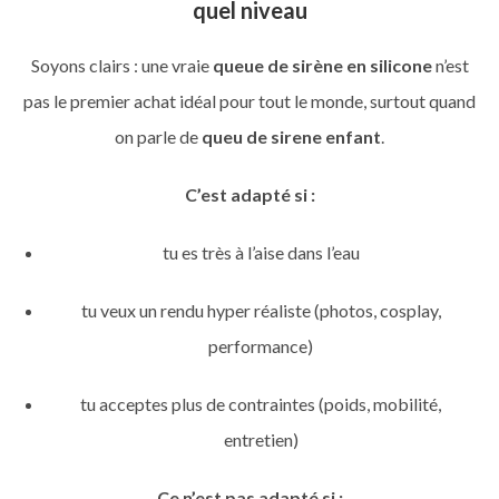
quel niveau
Soyons clairs : une vraie
queue de sirène en silicone
n’est
pas le premier achat idéal pour tout le monde, surtout quand
on parle de
queu de sirene enfant
.
C’est adapté si :
tu es très à l’aise dans l’eau
tu veux un rendu hyper réaliste (photos, cosplay,
performance)
tu acceptes plus de contraintes (poids, mobilité,
entretien)
Ce n’est pas adapté si :