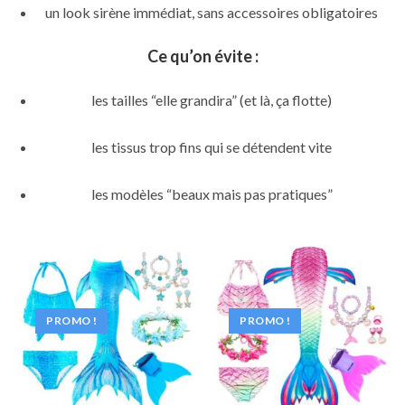
un look sirène immédiat, sans accessoires obligatoires
Ce qu’on évite :
les tailles “elle grandira” (et là, ça flotte)
les tissus trop fins qui se détendent vite
les modèles “beaux mais pas pratiques”
PROMO !
PROMO !