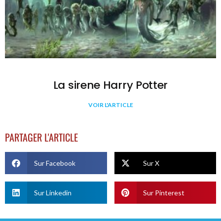
La sirene Harry Potter
VOIR L'ARTICLE
PARTAGER L'ARTICLE
Sur Facebook
Sur X
Sur Linkedin
Sur Pinterest