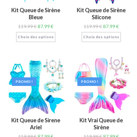
Kit Queue de Sirène
Kit Queue de Sirène
Bleue
Silicone
119.99
€
87.99
€
119.99
€
87.99
€
Choix des options
Choix des options
PROMO !
PROMO !
Kit Queue de Sirene
Kit Vrai Queue de
Ariel
Sirène
119.99
€
87.99
€
119.99
€
87.99
€