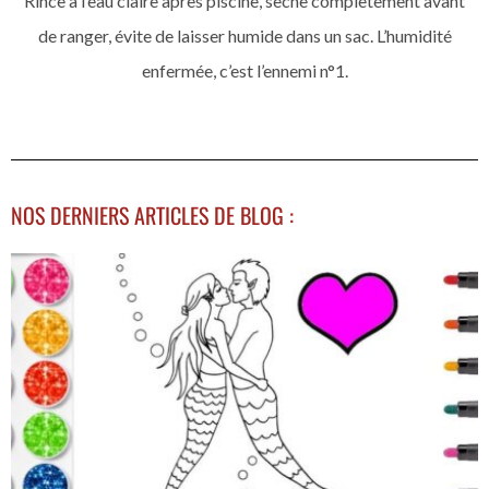
Rince à l’eau claire après piscine, sèche complètement avant
de ranger, évite de laisser humide dans un sac. L’humidité
enfermée, c’est l’ennemi n°1.
NOS DERNIERS ARTICLES DE BLOG :