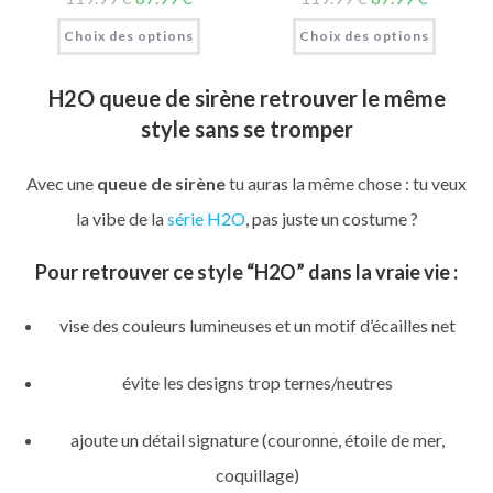
Choix des options
Choix des options
H2O queue de sirène retrouver le même
style sans se tromper
Avec une
queue de sirène
tu auras la même chose : tu veux
la vibe de la
série H2O
, pas juste un costume ?
Pour retrouver ce style “H2O” dans la vraie vie :
vise des couleurs lumineuses et un motif d’écailles net
évite les designs trop ternes/neutres
ajoute un détail signature (couronne, étoile de mer,
coquillage)