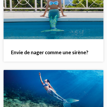
Envie de nager comme une sirène?