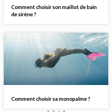
Comment choisir son maillot de bain
de sirène ?
Comment choisir sa monopalme ?
1
2
3
4