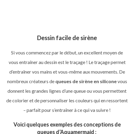
Nos queues de sirène
TOP VENTE
Dessin facile de sirène
Si vous commencez par le début, un excellent moyen de
vous entraîner au dessin est le traçage ! Le traçage permet
d’entraîner vos mains et vous-même aux mouvements. De
nombreux créateurs de
queues de sirène en silicone
vous
donnent les grandes lignes d’une queue ou vous permettent
de colorier et de personnaliser les couleurs qui en ressortent
– parfait pour s’entraîner à ce qui va suivre !
Voici quelques exemples des conceptions de
queues d’Aquamermaid :