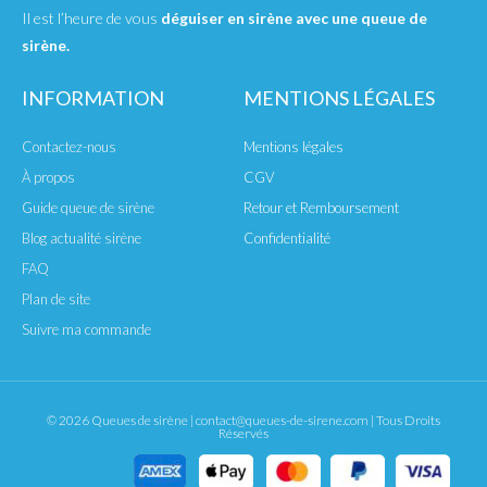
Il est l’heure de vous
déguiser en sirène avec une queue de
sirène.
INFORMATION
MENTIONS LÉGALES
Contactez-nous
Mentions légales
À propos
CGV
Guide queue de sirène
Retour et Remboursement
Blog actualité sirène
Confidentialité
FAQ
Plan de site
Suivre ma commande
© 2026 Queues de sirène | contact@queues-de-sirene.com | Tous Droits
Réservés