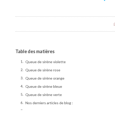
Table des matières
Queue de sirène violette
Queue de sirène rose
Queue de sirène orange
Queue de sirène bleue
Queue de sirène verte
Nos derniers articles de blog :
Partager l'article