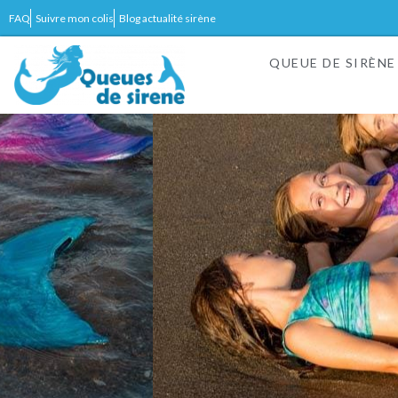
FAQ
Suivre mon colis
Blog actualité sirène
QUEUE DE SIRÈNE