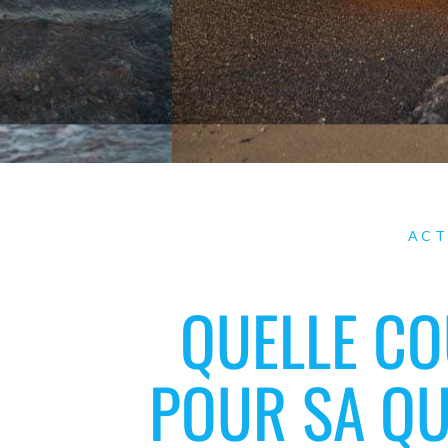
ACT
QUELLE CO
POUR SA QU