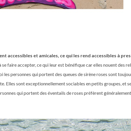
t accessibles et amicales, ce qui les rend accessibles à pre
 se faire accepter, ce qui leur est bénéfique car elles nouent des r
rquoi les personnes qui portent des queues de sirène roses sont toujo
nte. Elles sont exceptionnellement sociables en petits groupes, et s
ersonnes qui portent des éventails de roses préfèrent généralement u