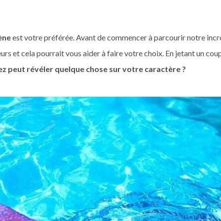
ène
est votre préférée. Avant de commencer à parcourir notre incr
urs et cela pourrait vous aider à faire votre choix. En jetant un cou
ez peut révéler quelque chose sur votre caractère ?