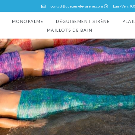
contact@queues-de-sirene.com
Lun - Ven : 9:
MONOPALME
DÉGUISEMENT SIRÈNE
PLAI
MAILLOTS DE BAIN