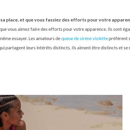
 sa place, et que vous fassiez des efforts pour votre apparen
 que vous aimez faire des efforts pour votre apparence. Ils sont éga
s même essayer. Les amateurs de
queue de sirène violette
préfèrent s
 qui partagent leurs intérêts distincts. Ils aiment être distincts et se