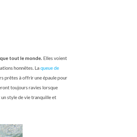
sque tout le monde.
Elles voient
elations honnêtes. La
queue de
urs prêtes à offrir une épaule pour
eront toujours ravies lorsque
n style de vie tranquille et