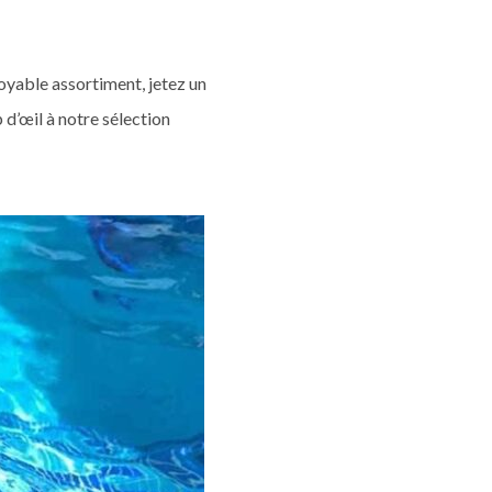
oyable assortiment, jetez un
p d’œil à notre sélection